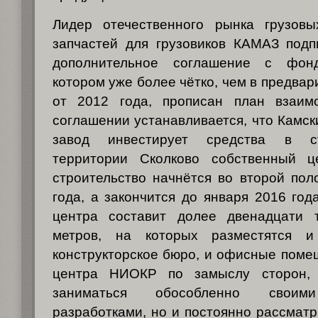
Лидер отечественного рынка грузов
запчастей для грузовиков КАМАЗ подп
дополнительное соглашение с фон
котором уже более чётко, чем в предва
от 2012 года, прописан план взаимо
соглашении устанавливается, что Камс
завод инвестирует средства в с
территории Сколково собственный ц
строительство начнётся во второй по
года, а закончится до января 2016 го
центра составит долее двенадцати 
метров, на которых разместятся и
конструкторское бюро, и офисные поме
центра НИОКР по замыслу сторон, 
заниматься обособленно своим
разработками, но и постоянно рассмат