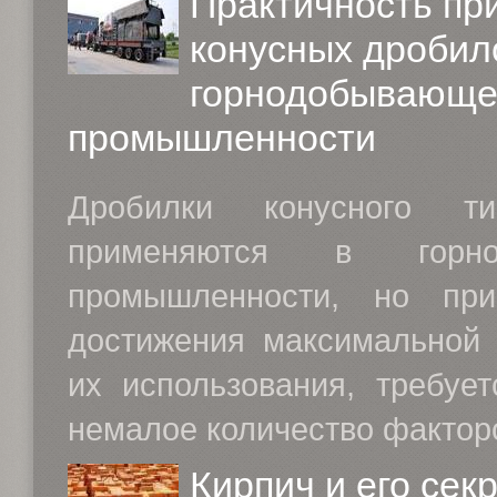
Практичность пр
конусных дробил
горнодобывающ
промышленности
Дробилки конусного ти
применяются в горно
промышленности, но пр
достижения максимальной 
их использования, требует
немалое количество факторо
Кирпич и его сек