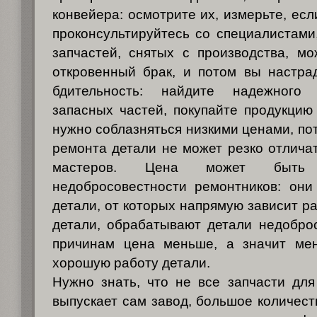
конвейера: осмотрите их, измерьте, есл
проконсультируйтесь со специалистами,
запчастей, снятых с производства, м
откровенный брак, и потом вы настра
бдительность: найдите надежного
запасных частей, покупайте продукцию 
нужно соблазняться низкими ценами, по
ремонта детали не может резко отличат
мастеров. Цена может быть 
недобросовестности ремонтников: они
детали, от которых напрямую зависит р
детали, обрабатывают детали недобро
причинам цена меньше, а значит ме
хорошую работу детали.
Нужно знать, что не все запчасти дл
выпускает сам завод, большое количест