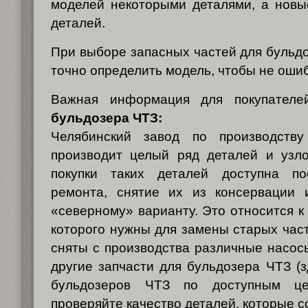
моделей некоторыми деталями, а новы
деталей.
При выборе запасных частей для бульдо
точно определить модель, чтобы не ошиб
Важная информация для покупател
бульдозера ЧТЗ:
Челябинский завод по производству
производит целый ряд деталей и узло
покупки таких деталей доступна по
ремонта, снятие их из консервации 
«северному» варианту. Это относится к
которого нужны для замены старых част
сняты с производства различные насосы
другие запчасти для бульдозера ЧТЗ (з
бульдозеров ЧТЗ по доступным це
проверяйте качество деталей, которые 