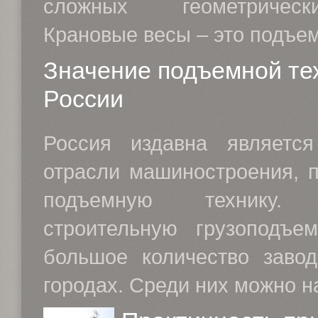
сложных геометричес
Крановые весы – это подъем
Значение подъемной те
России
Россия издавна являетс
отрасли машиностроения, 
подъемную технику. 
строительную грузоподъе
большое количество заво
городах. Среди них можно на