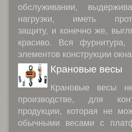
обслуживании, выдержив
нагрузки, иметь проти
защиту, и конечно же, выгл
красиво. Вся фурнитура,
элементов конструкции окна,
Крановые весы
Крановые весы н
производстве, для кон
продукции, которая не мо
обычными весами с платф