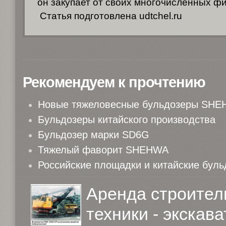
он закупает от своих многочисленных ф
Статья подготовлена udtchel.ru
Рекомендуем к прочтению
Новые тяжеловесные бульдозеры SH
Бульдозеры китайского производства
Бульдозер марки SD6G
Тяжелый фаворит SHEHWA
Российские площадки и китайские бул
Аренда строител
техники - экскав