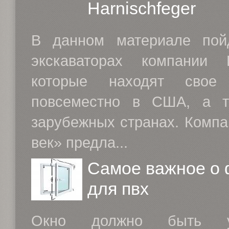
Harnischfeger
В данном материале пой
экскаваторах компании Ha
которые находят свое 
повсеместно в США, а т
зарубежных странах. Компа
век» предла...
Самое важное о 
для пвх
Окно должно быть 