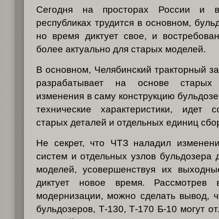
Сегодня на просторах России и 
республиках трудится в основном, буль
но время диктует свое, и востребова
более актуально для старых моделей.
В основном, Челябинский тракторный з
разрабатывает на основе старых
изменения в саму конструкцию бульдозе
технические характеристики, идет с
старых деталей и отдельных единиц сбо
Не секрет, что ЧТЗ наладил изменен
систем и отдельных узлов бульдозера 
моделей, усовершенствуя их выходные
диктует новое время. Рассмотрев 
модернизации, можно сделать вывод, 
бульдозеров, Т-130, Т-170 Б-10 могут о