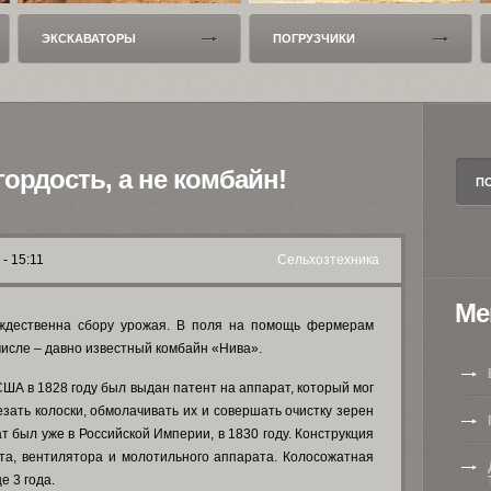
ЭКСКАВАТОРЫ
ПОГРУЗЧИКИ
гордость, а не комбайн!
- 15:11
Сельхозтехника
Ме
ождественна сбору урожая. В поля на помощь фермерам
числе – давно известный комбайн «Нива».
США в 1828 году был выдан патент на аппарат, который мог
езать колоски, обмолачивать их и совершать очистку зерен
т был уже в Российской Империи, в 1830 году. Конструкция
та, вентилятора и молотильного аппарата. Колосожатная
 3 года.