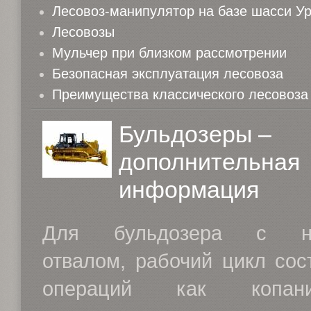
Лесовоз-манипулятор на базе шасси У
Лесовозы
Мульчер при близком рассмотрении
Безопасная эксплуатация лесовоза
Преимущества классического лесовоза
Бульдозеры –
дополнительная
информация
Для бульдозера с не
отвалом, рабочий цикл сос
операций как копани