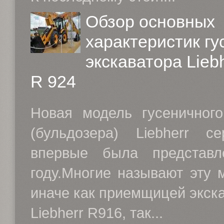
Обзор основных
характеристик гу
экскаватора Lieb
R 924
Новая модель гусеничного
(бульдозера) Liebherr 
впервые была представ
году.Многие называют эту 
иначе как приемщицей экск
Liebherr R916, так...