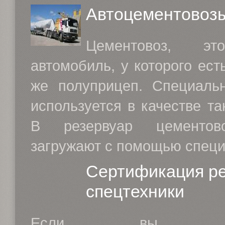
Автоцементовоз
Цементовоз, эт
автомобиль, у которого ест
же полуприцеп. Специаль
используется в качестве та
В резервуар цементов
загружают с помощью специа
Сертификация р
спецтехники
Если вы испо