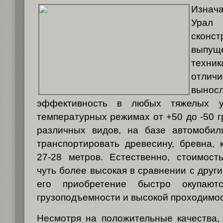
Изнач
Ур
скон
выпуще
техник
отлич
вын
эффективность в любых тяжелых 
температурных режимах от +50 до -50 г
различных видов, на базе автомобил
транспортировать древесину, бревна, 
27-28 метров. Естественно, стоимост
чуть более высокая в сравнении с друг
его приобретение быстро окупаю
грузоподъемности и высокой проходимос
Несмотря на положительные качества,