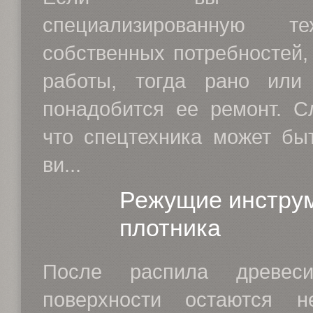
специализированную т
собственных потребностей,
работы, тогда рано или
понадобится ее ремонт. Сл
что спецтехника может бы
ви...
Режущие инстру
плотника
После распила древе
поверхности остаются н