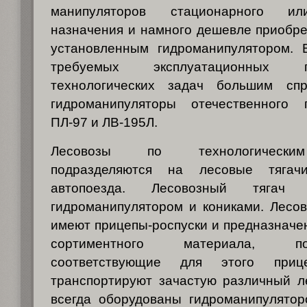
манипуляторов стационарного ил
назначения и намного дешевле приобре
установленным гидроманипулятором. 
требуемых эксплуатационных 
технологических задач большим спр
гидроманипуляторы отечественного 
ПЛ-97 и ЛВ-195Л.
Лесовозы по технологически
подразделяются на лесовые тяга
автопоезда. Лесовозный тягач
гидроманипулятором и кониками. Лесо
имеют прицепы-роспуски и предназначе
сортиментного материала, п
соответствующие для этого приц
транспортируют зачастую различный л
всегда оборудованы гидроманипулятор