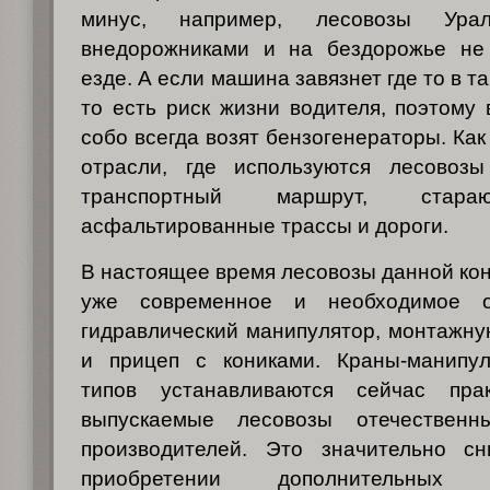
минус, например, лесовозы Ур
внедорожниками и на бездорожье не
езде. А если машина завязнет где то в т
то есть риск жизни водителя, поэтому 
собо всегда возят бензогенераторы. Как
отрасли, где используются лесовозы
транспортный маршрут, стара
асфальтированные трассы и дороги.
В настоящее время лесовозы данной ко
уже современное и необходимое о
гидравлический манипулятор, монтажну
и прицеп с кониками. Краны-манипу
типов устанавливаются сейчас пра
выпускаемые лесовозы отечествен
производителей. Это значительно с
приобретении дополнительны