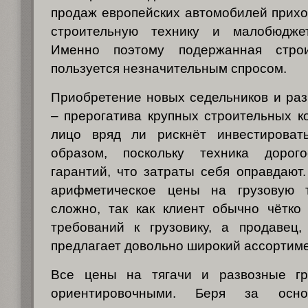
продаж европейских автомобилей прихо
строительную технику и малобюджет
Именно поэтому подержанная строи
пользуется незначительным спросом.
Приобретение новых седельников и раз
– прерогатива крупных строительных 
лицо вряд ли рискнёт инвестироват
образом, поскольку техника дорог
гарантий, что затраты себя оправдают
арифметическое цены на грузовую т
сложно, так как клиент обычно чётко
требований к грузовику, а продавец,
предлагает довольно широкий ассортиме
Все цены на тягачи и развозные гр
ориентировочными. Беря за осно