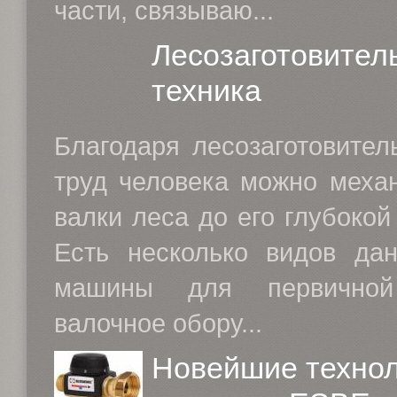
части, связываю...
Лесозаготовител
техника
Благодаря лесозаготовител
труд человека можно механ
валки леса до его глубокой
Есть несколько видов дан
машины для первичной 
валочное обору...
Новейшие технол