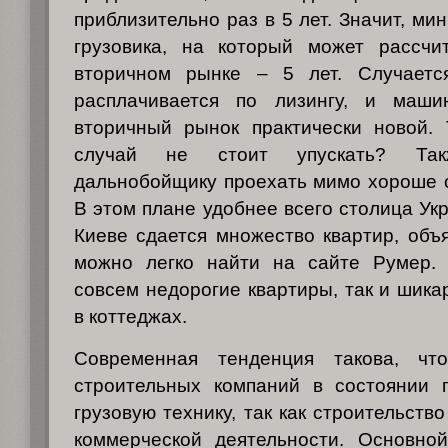
приблизительно раз в 5 лет. Значит, м
грузовика, на который может рассчи
вторичном рынке – 5 лет. Случаетс
расплачивается по лизингу, и маши
вторичный рынок практически новой. 
случай не стоит упускать? Та
дальнобойщику проехать мимо хороше о
В этом плане удобнее всего столица Ук
Киеве сдается множество квартир, объ
можно легко найти на сайте Румер.
совсем недорогие квартиры, так и шик
в коттеджах.
Современная тенденция такова, чт
строительных компаний в состоянии 
грузовую технику, так как строительств
коммерческой деятельности. Основно